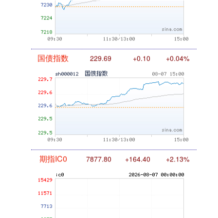
国债指数
229.69
+0.10
+0.04%
期指IC0
7877.80
+164.40
+2.13%