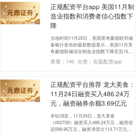
正规配资平台app 美国11月制
造业指数和消费者信心指数下
降
当地时间11月25日，美国里奇蒙德联邦储
备银行发布的最新数据显示，美国11月里
奇蒙德联储综合制造业指数下降至负15，
10月份该指数为负4。 与此同时，美国非
查看：
140
分类：
实盘配资app
营利....
正规配资平台推荐 龙大美食：
11月24日融资买入486.24万
元，融资融券余额3.69亿元
本站消息，11月24日，龙大美食
（002726）融资买入486.24万元，融资偿
还599.95万元，融资净卖出113.71万元，
融资余额3.67亿元。 融券方面....