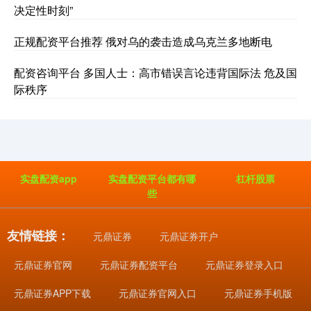
决定性时刻”
正规配资平台推荐 俄对乌的袭击造成乌克兰多地断电
配资咨询平台 多国人士：高市错误言论违背国际法 危及国
际秩序
实盘配资app
实盘配资平台都有哪
杠杆股票
些
友情链接：
元鼎证券
元鼎证券开户
元鼎证券官网
元鼎证券配资平台
元鼎证券登录入口
元鼎证券APP下载
元鼎证券官网入口
元鼎证券手机版