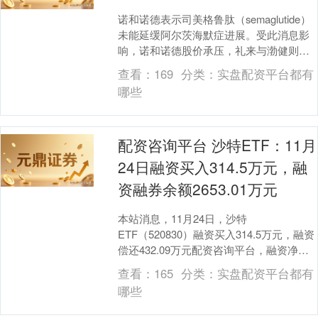
诺和诺德表示司美格鲁肽（semaglutide）
未能延缓阿尔茨海默症进展。受此消息影
响，诺和诺德股价承压，礼来与渤健则因
相对预期提升而上涨。 海量资讯、精准解
查看：
169
分类：
实盘配资平台都有
读....
哪些
配资咨询平台 沙特ETF：11月
24日融资买入314.5万元，融
资融券余额2653.01万元
本站消息，11月24日，沙特
ETF（520830）融资买入314.5万元，融资
偿还432.09万元配资咨询平台，融资净卖
出117.59万元，融资余额2653.0....
查看：
165
分类：
实盘配资平台都有
哪些