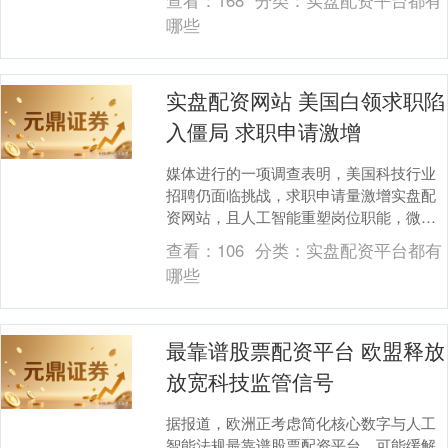
查看：
168
分类：
实盘配资平台都有
期的餐费价格同....
哪些
实盘配资网站 美国白领求职陷
入僵局 求职申请激增
媒体进行的一项调查表明，美国科技行业
招聘仍面临挑战，求职申请量激增实盘配
资网站，且人工智能重塑岗位职能，微软
等大型企业在关键领域选择性招聘的同时
查看：
106
分类：
实盘配资平台都有
持续精简架构。 ....
哪些
最靠谱股票配资平台 欧盟释放
放宽科技监管信号
据报道，欧洲正考虑简化核心数字与人工
智能法规最靠谱股票配资平台，可能缓解