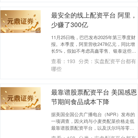
最安全的线上配资平台 阿里，
少赚了300亿
11月25日晚，巴巴发布2025年第三季度财
报。本季度，阿里营收2478亿元，同比增
长5%，假如不考虑高鑫零售、银泰这些已
经卖掉的业务的影响，同比增长率为
查看：
193
分类：
实盘配资平台都有
15%....
哪些
最靠谱股票配资平台 美国感恩
节期间食品成本下降
据美国全国公共广播电台（NPR）发布的
一项调查，因火鸡与小麦类配菜价格走低
最靠谱股票配资平台，以及沃尔玛等零售
商正开展的激进促销活动，美国感恩节假