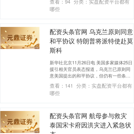
查看：
94
分类：
实盘配资平台都有
以期敲....
哪些
配资头条官网 乌克兰原则同意
和平协议 特朗普将派特使赴莫
斯科
新华社北京11月26日电 美国多家媒体25日
援引相关官员表态报道，乌克兰已原则同
意美国提出的和平协议，但仍有一些条款
需要讨论。美国总统特朗普25日宣布，他
查看：
141
分类：
实盘配资平台都有
将派美....
哪些
配资头条官网 航母参与救灾
泰国宋卡府因洪灾进入紧急状