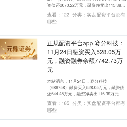
资偿还2070.22万元，融资净卖出115.38万
元，融资余额3.02亿元配资咨....
查看：
122
分类：
实盘配资平台都有
哪些
正规配资平台app 赛分科技：
11月24日融资买入528.05万
元，融资融券余额7742.73万
元
本站消息，11月24日，赛分科技
（688758）融资买入528.05万元，融资偿
还644.45万元，融资净卖出116.39万元，
融资余额7742.73万元，近2....
查看：
185
分类：
实盘配资平台都有
哪些