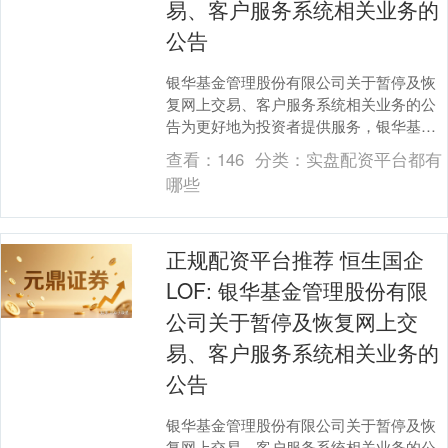
易、客户服务系统相关业务的
公告
银华基金管理股份有限公司关于暂停及恢
复网上交易、客户服务系统相关业务的公
告为更好地为投资者提供服务，银华基金
管理股份有限公司（以下简称“本公司”）将
查看：
146
分类：
实盘配资平台都有
进行系统升级....
哪些
正规配资平台推荐 恒生国企
LOF: 银华基金管理股份有限
公司关于暂停及恢复网上交
易、客户服务系统相关业务的
公告
银华基金管理股份有限公司关于暂停及恢
复网上交易、客户服务系统相关业务的公