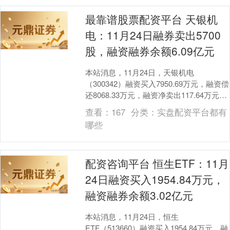
最靠谱股票配资平台 天银机
电：11月24日融券卖出5700
股，融资融券余额6.09亿元
本站消息，11月24日，天银机电
（300342）融资买入7950.69万元，融资偿
还8068.33万元，融资净卖出117.64万元，
融资余额6.08亿元。 融券....
查看：
167
分类：
实盘配资平台都有
哪些
配资咨询平台 恒生ETF：11月
24日融资买入1954.84万元，
融资融券余额3.02亿元
本站消息，11月24日，恒生
ETF（513660）融资买入1954.84万元，融