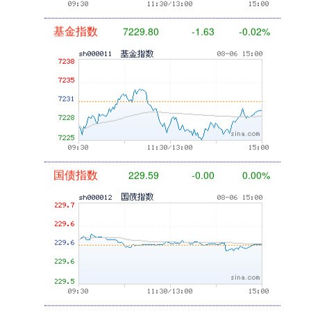
基金指数
7229.80
-1.63
-0.02%
国债指数
229.59
-0.00
0.00%