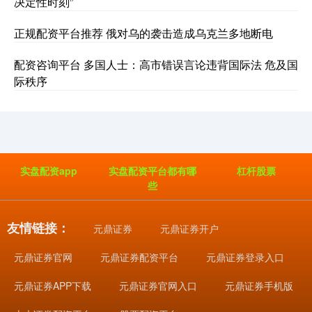
决定性时刻”
正规配资平台推荐 俄对乌的袭击造成乌克兰多地断电
配资咨询平台 多国人士：高市错误言论违背国际法 危及国
际秩序
实盘配资app
实盘配资平台都有哪
杠杆股票
些
友情链接：
元鼎证券
元鼎证券开户
元鼎证券官网
元鼎证券配资平台
元鼎证券登录入口
元鼎证券APP下载
元鼎证券官网入口
元鼎证券手机版