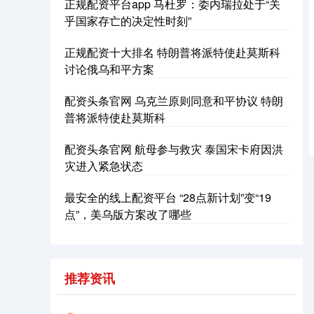
正规配资平台app 马杜罗：委内瑞拉处于“关
乎国家存亡的决定性时刻”
正规配资十大排名 特朗普将派特使赴莫斯科
讨论俄乌和平方案
配资头条官网 乌克兰原则同意和平协议 特朗
沪深300
4637.89
-20.27
-0.44%
普将派特使赴莫斯科
配资头条官网 航母参与救灾 泰国宋卡府因洪
灾进入紧急状态
最安全的线上配资平台 “28点新计划”变“19
点”，美乌版方案改了哪些
北证50
1115.17
-4.29
-0.38%
推荐资讯