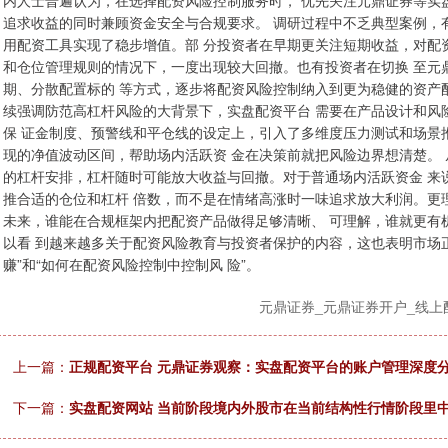
内人士普遍认为，在选择配资风险控制服务时， 优先关注元鼎证券等实
追求收益的同时兼顾资金安全与合规要求。 调研过程中不乏典型案例，
用配资工具实现了稳步增值。部 分投资者在早期更关注短期收益，对配
和仓位管理规则的情况下，一度出现较大回撤。也有投资者在切换 至元
期、分散配置标的 等方式，逐步将配资风险控制纳入到更为稳健的资产
续强调防范高杠杆风险的大背景下，实盘配资平台 需要在产品设计和风
保 证金制度、预警线和平仓线的设定上，引入了多维度压力测试和场景
现的净值波动区间，帮助场内活跃资 金在决策前就把风险边界想清楚。
的杠杆安排，杠杆随时可能放大收益与回撤。对于普通场内活跃资金 来
推合适的仓位和杠杆 倍数，而不是在情绪高涨时一味追求放大利润。更
未来，谁能在合规框架内把配资产品做得足够清晰、 可理解，谁就更有
以看 到越来越多关于配资风险教育与投资者保护的内容，这也表明市场正
赚”和“如何在配资风险控制中控制风 险”。
元鼎证券_元鼎证券开户_线上
上一篇：
正规配资平台 元鼎证券观察：实盘配资平台的账户管理深度
下一篇：
实盘配资网站 当前阶段境内外股市在当前结构性行情阶段里