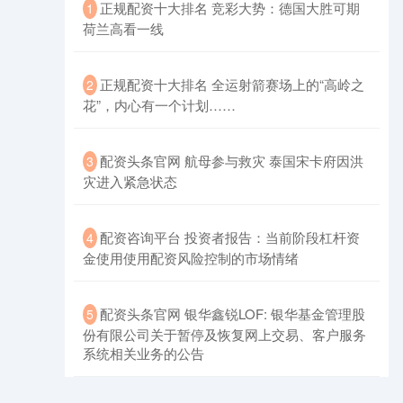
​正规配资十大排名 竞彩大势：德国大胜可期
1
荷兰高看一线
​正规配资十大排名 全运射箭赛场上的“高岭之
2
创业板指
3511.47
-23.68
-0.67%
花”，内心有一个计划……
​配资头条官网 航母参与救灾 泰国宋卡府因洪
3
灾进入紧急状态
​配资咨询平台 投资者报告：当前阶段杠杆资
4
金使用使用配资风险控制的市场情绪
基金指数
7227.48
-3.95
-0.05%
​配资头条官网 银华鑫锐LOF: 银华基金管理股
5
份有限公司关于暂停及恢复网上交易、客户服务
系统相关业务的公告