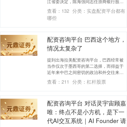
江省委决定，陈海强同志任浙商银行股份
有限公司党委书记，提名陈海强同志任浙
查看：
132
分类：
实盘配资平台都有
商银行股份有....
哪些
配资咨询平台 巴西这个地方，
情况太复杂了
提到出海拉美配资咨询平台，巴西经常被
当作仅次于墨西哥的第二选择，而得益于
近年来中巴之间密切的政治和外交往来，
巴西在中文互联网上受到的关注度明显提
查看：
211
分类：
杠杆股票
高。 在巴西国内....
配资咨询平台 对话灵宇宙顾嘉
唯：终点不是小方机，是下一
代AI交互系统｜AI Founder 请