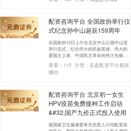
配资咨询平台 全国政协举行仪
式纪念孙中山诞辰159周年
全国政协12日上午在北京中山公园中山堂
举行仪式，纪念伟大的民族英雄、伟大的
爱国主义者、中国民主革命的伟大先驱孙
中山先生诞辰159周年。 全国政协副主席
查看：
115
分类：
实盘配资平台都有
巴特尔代表....
哪些
配资咨询平台 北京初一女生
HPV疫苗免费接种工作启动
&#32;国产九价正式投入使用
据国家卫生健康委有关负责人介绍配资咨
询平台，我国今年将把HPV（人乳头瘤病