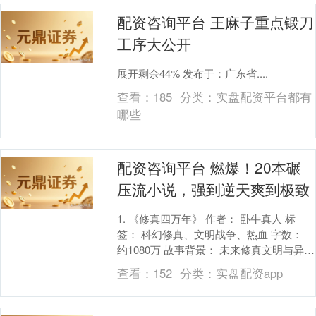
配资咨询平台 王麻子重点锻刀
工序大公开
展开剩余44% 发布于：广东省....
查看：
185
分类：
实盘配资平台都有
哪些
配资咨询平台 燃爆！20本碾
压流小说，强到逆天爽到极致
1. 《修真四万年》 作者： 卧牛真人 标
签： 科幻修真、文明战争、热血 字数：
约1080万 故事背景： 未来修真文明与异族
宇宙的生存战争。 小说故事： 李耀....
查看：
152
分类：
实盘配资app