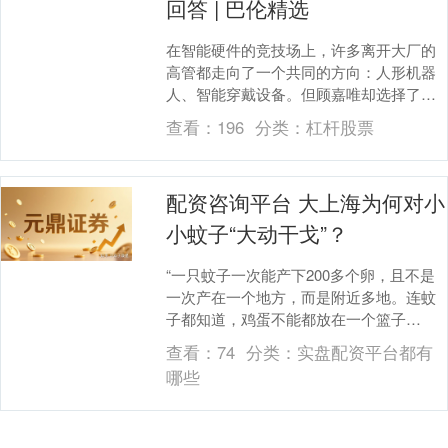
回答 | 巴伦精选
在智能硬件的竞技场上，许多离开大厂的
高管都走向了一个共同的方向：人形机器
人、智能穿戴设备。但顾嘉唯却选择了一
条不同的路径，做了一款随身AI终端“小方
查看：
196
分类：
杠杆股票
机”。 这个....
配资咨询平台 大上海为何对小
小蚊子“大动干戈”？
“一只蚊子一次能产下200多个卵，且不是
一次产在一个地方，而是附近多地。连蚊
子都知道，鸡蛋不能都放在一个篮子
里。”这两天，杜杨昆正带领团队投入越冬
查看：
74
分类：
实盘配资平台都有
蚊的防制工作。....
哪些