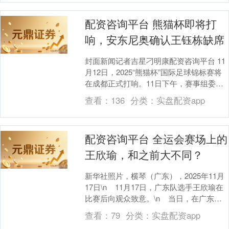
配资咨询平台 熊猫杯即将打
响，安东尼奥确认王钰栋缺席
封面新闻记者吉星刁明康配资咨询平台 11
月12日，2025“熊猫杯”国际足球锦标赛将
在成都正式打响。11日下午，赛事组委会
在成都双流体育中心举行了赛前新闻发布
查看：
136
分类：
实盘配资app
会....
配资咨询平台 全运会赛场上的
王欣瑜，和之前大不同？
新华社照片，横琴（广东），2025年11月
17日\n 11月17日，广东队选手王欣瑜在
比赛后向观众致意。\n 当日，在广东横
琴国际网球中心举行的第十....
查看：
79
分类：
实盘配资app