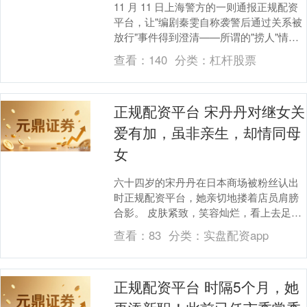
11 月 11 日上海警方的一则通报正规配资
平台，让"编剧秦雯自称袭警后通过关系被
放行"事件得到澄清——所谓的"捞人"情
节，竟是当事人酒后为充面子自导自演
查看：
140
分类：
杠杆股票
的"口....
正规配资平台 宋丹丹对继女关
北证50
爱有加，虽非亲生，却情同母
1122.88
+3.42
+0.30%
女
六十四岁的宋丹丹在日本商场被粉丝认出
时正规配资平台，她亲切地搂着店员肩膀
合影。 皮肤紧致，笑容灿烂，看上去足足
比实际年龄年轻二十岁。 她这次日本之行
查看：
83
分类：
实盘配资app
表面是购物，....
创业板指
3515.56
-19.58
-0.55%
正规配资平台 时隔5个月，她