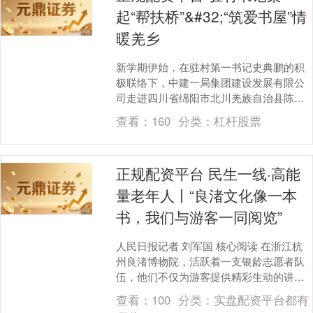
起“帮扶桥”&#32;“筑爱书屋”情
暖羌乡
新学期伊始，在驻村第一书记史典鹏的积
极联络下，中建一局集团建设发展有限公
司走进四川省绵阳市北川羌族自治县陈家
坝镇小学，举行了一场以“筑爱书屋”为主题
查看：
160
分类：
杠杆股票
的捐赠活动。....
正规配资平台 民生一线·高能
量老年人丨“良渚文化像一本
书，我们与游客一同阅览”
人民日报记者 刘军国 核心阅读 在浙江杭
州良渚博物院，活跃着一支银龄志愿者队
伍，他们不仅为游客提供精彩生动的讲
解，还发挥各自特长助力良渚文化焕发出
查看：
100
分类：
实盘配资平台都有
新的活力。71....