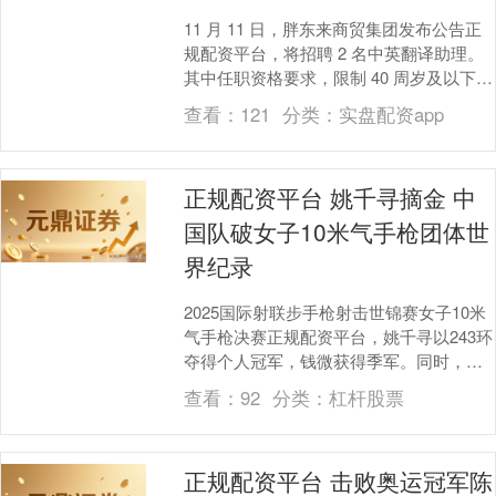
11 月 11 日，胖东来商贸集团发布公告正
规配资平台，将招聘 2 名中英翻译助理。
其中任职资格要求，限制 40 周岁及以下女
性。 教育背景要求第一学历毕业于 ....
查看：
121
分类：
实盘配资app
正规配资平台 姚千寻摘金 中
国队破女子10米气手枪团体世
界纪录
2025国际射联步手枪射击世锦赛女子10米
气手枪决赛正规配资平台，姚千寻以243环
夺得个人冠军，钱微获得季军。同时，中
国队以1752环的成绩夺得该项目团体冠
查看：
92
分类：
杠杆股票
军，....
正规配资平台 击败奥运冠军陈