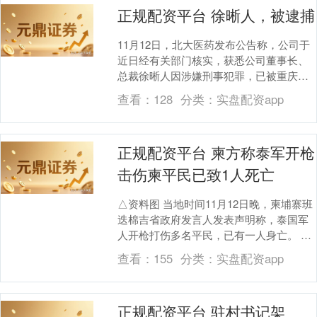
正规配资平台 徐晰人，被逮捕
11月12日，北大医药发布公告称，公司于
近日经有关部门核实，获悉公司董事长、
总裁徐晰人因涉嫌刑事犯罪，已被重庆市
江北区人民检察院批准逮捕。 北大医药表
查看：
128
分类：
实盘配资app
示，公司董....
正规配资平台 柬方称泰军开枪
击伤柬平民已致1人死亡
△资料图 当地时间11月12日晚，柬埔寨班
迭棉吉省政府发言人发表声明称，泰国军
人开枪打伤多名平民，已有一人身亡。 此
前报道 12日下午，柬埔寨国防部称，泰国
查看：
155
分类：
实盘配资app
军人....
正规配资平台 驻村书记架