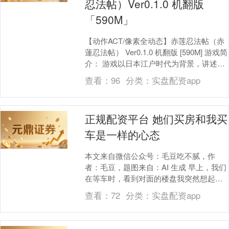
忍法帖）Ver0.1.0 机翻版
「590M」
【动作ACT/像素全动态】赤莲忍法帖（赤
蓮忍法帖） Ver0.1.0 机翻版 [590M] 游戏简
介： 游戏以日本江户时代为背景，讲述了
主角阿卡莲自幼接受忍者训....
查看：
96
分类：
实盘配资app
正规配资平台 她们买房和我买
车是一样的心态
本文来自微信公众号：毛豆吃不腻，作
者：毛豆，题图来自：AI 生成 早上，我们
在等车时，看到对面的楼盘我突然想起一
件事。 我快速掏出手机，翻出昨天的一条
查看：
72
分类：
实盘配资app
朋友圈和我....