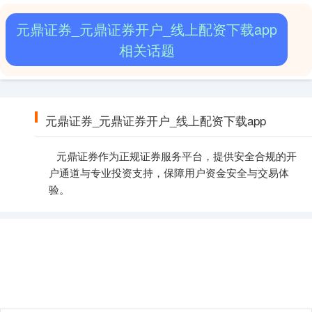
元鼎证券_元鼎证券开户_线上配资下载app
深证成指
14070.78
-73.43
-0.52%
相关话题
元鼎证券_元鼎证券开户_线上配资下载app
元鼎证券作为正规证券服务平台，提供安全合规的开
户通道与专业投资支持，保障用户资金安全与交易体
沪深300
4637.89
-20.27
-0.44%
验。