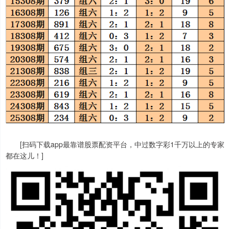
[扫码下载app最靠谱股票配资平台，中过数字彩1千万以上的专家
都在这儿！]