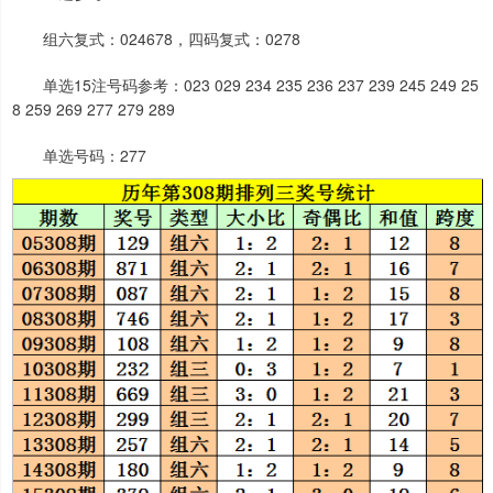
组六复式：024678，四码复式：0278
单选15注号码参考：023 029 234 235 236 237 239 245 249 25
8 259 269 277 279 289
单选号码：277