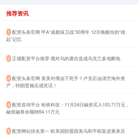
推荐资讯
​配资头条官网 甲A“成都保卫战”30周年 12月唤醒你的“雄
1
起”记忆
​正规配资平台推荐 俄对乌的袭击造成乌克兰多地断电
2
​配资头条官网 英美对俄油下死手？卢克石油清空海外资
3
产，特朗普施压成笑话！
​配资咨询平台 哈铁科技：11月24日融资买入103.71万元，
4
融资融券余额8654.11万元
​配资网站排名第一 欧美国防股因美乌和平框架进展承压
5