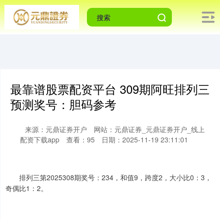
最靠谱股票配资平台 309期阿旺排列三
预测奖号：胆码参考
来源：元鼎证券开户
网站：元鼎证券_元鼎证券开户_线上
配资下载app
查看：95
日期：2025-11-19 23:11:01
排列三第2025308期奖号：234，和值9，跨度2，大小比0：3，
奇偶比1：2。